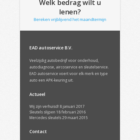
Welk bedrag wilt u
lenen?
Bereken vrijblijvend het maandtermijn
EAD autoservice B.V.
Veelzijdig autobedrijf voor onderhoud,
autodiagnose, aircoservice en sleutelservice.
EAD autoservice voert voor elk merk en type
auto een APK-keuring uit.
Actueel
Wij zijn verhuisd!
8 januari 2017
Sleutels slijpen
18 februari 2016
Mercedes sleutels
29 maart 2015
Contact