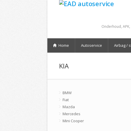
Onderhoud, APK, 
Home
Autoservice
Airbag / 
KIA
BMW
Fiat
Mazda
Mercedes
Mini Cooper