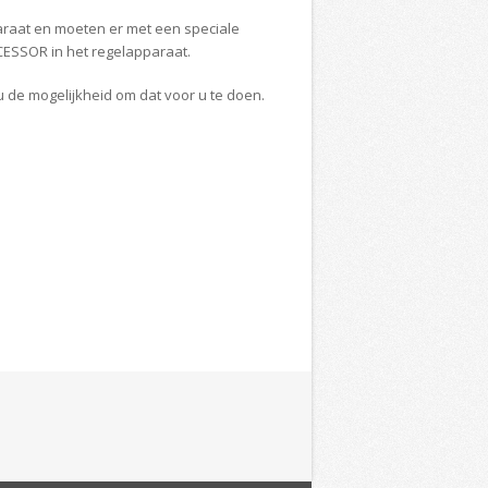
raat en moeten er met een speciale
SSOR in het regelapparaat.
u de mogelijkheid om dat voor u te doen.