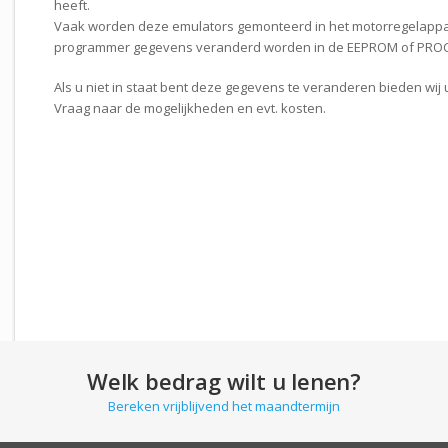
heeft.
Vaak worden deze emulators gemonteerd in het motorregelappa
programmer gegevens veranderd worden in de EEPROM of PROCE
Als u niet in staat bent deze gegevens te veranderen bieden wij 
Vraag naar de mogelijkheden en evt. kosten.
Welk bedrag wilt u lenen?
Bereken vrijblijvend het maandtermijn