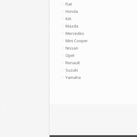
Fiat
Honda
KIA
Mazda
Mercedes
Mini Cooper
Nissan
Opel
Renault
Suzuki
Yamaha