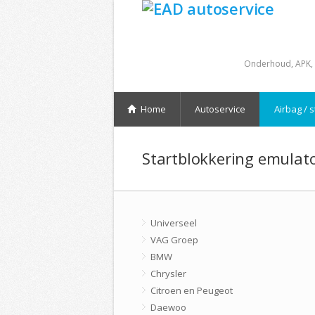
Onderhoud, APK, 
Home
Autoservice
Airbag / 
Startblokkering emulat
Universeel
VAG Groep
BMW
Chrysler
Citroen en Peugeot
Daewoo